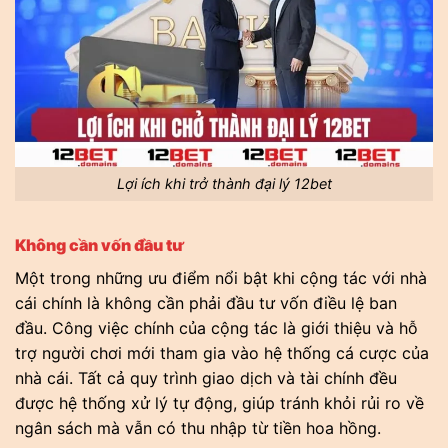
Lợi ích khi trở thành đại lý 12bet
Không cần vốn đầu tư
Một trong những ưu điểm nổi bật khi cộng tác với nhà
cái chính là không cần phải đầu tư vốn điều lệ ban
đầu. Công việc chính của cộng tác là giới thiệu và hỗ
trợ người chơi mới tham gia vào hệ thống cá cược của
nhà cái. Tất cả quy trình giao dịch và tài chính đều
được hệ thống xử lý tự động, giúp tránh khỏi rủi ro về
ngân sách mà vẫn có thu nhập từ tiền hoa hồng.