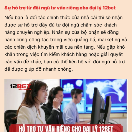
Sự hỗ trợ từ đội ngũ tư vấn riêng cho đại lý 12bet
Nếu bạn là đối tác chính thức của nhà cái thì sẽ nhận
được sự hỗ trợ đầy đủ từ đội ngũ chăm sóc khách
hàng chuyên nghiệp. Nhân sự của bộ phận sẽ đồng
hành cùng công tác trong việc quảng bá, marketing và
các chiến dịch khuyến mãi của nền tảng. Nếu gặp khó
khăn trong việc tìm kiếm khách hàng hoặc giải quyết
các vấn đề khác, bạn có thể liên hệ với đội ngũ hỗ trợ
để được giúp đỡ nhanh chóng.