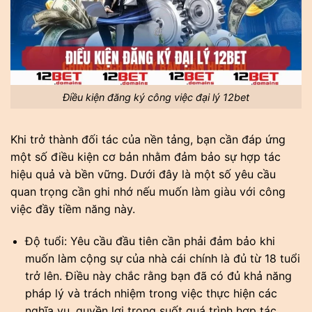
Điều kiện đăng ký công việc đại lý 12bet
Khi trở thành đối tác của nền tảng, bạn cần đáp ứng
một số điều kiện cơ bản nhằm đảm bảo sự hợp tác
hiệu quả và bền vững. Dưới đây là một số yêu cầu
quan trọng cần ghi nhớ nếu muốn làm giàu với công
việc đầy tiềm năng này.
Độ tuổi: Yêu cầu đầu tiên cần phải đảm bảo khi
muốn làm cộng sự của nhà cái chính là đủ từ 18 tuổi
trở lên. Điều này chắc rằng bạn đã có đủ khả năng
pháp lý và trách nhiệm trong việc thực hiện các
nghĩa vụ, quyền lợi trong suốt quá trình hợp tác.