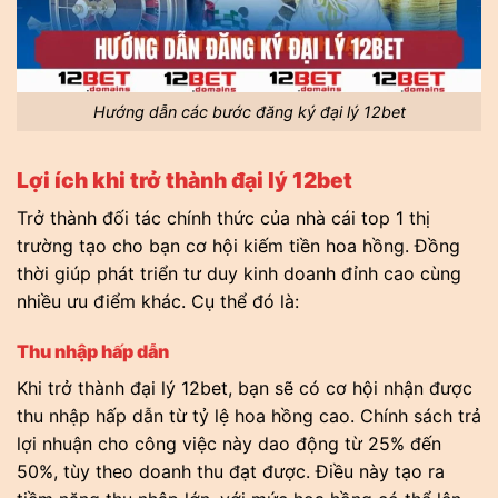
Hướng dẫn các bước đăng ký đại lý 12bet
Lợi ích khi trở thành đại lý 12bet
Trở thành đối tác chính thức của nhà cái top 1 thị
trường tạo cho bạn cơ hội kiếm tiền hoa hồng. Đồng
thời giúp phát triển tư duy kinh doanh đỉnh cao cùng
nhiều ưu điểm khác. Cụ thể đó là:
Thu nhập hấp dẫn
Khi trở thành đại lý 12bet, bạn sẽ có cơ hội nhận được
thu nhập hấp dẫn từ tỷ lệ hoa hồng cao. Chính sách trả
lợi nhuận cho công việc này dao động từ 25% đến
50%, tùy theo doanh thu đạt được. Điều này tạo ra