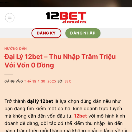
"
" "
"
Bỏ
qua
nội
dung
ĐĂNG NHẬP
ĐĂNG KÝ
HƯỚNG DẪN
Đại Lý 12bet – Thu Nhập Trăm Triệu
Với Vốn 0 Đồng
ĐĂNG VÀO
THÁNG 4 30, 2025
BỞI
SEO
Trở thành
đại lý 12bet
là lựa chọn đúng đắn nếu như
bạn đang tìm kiếm một cơ hội kinh doanh trực tuyến
mà không cần đến vốn đầu tư.
12bet
với mô hình kinh
doanh dễ dàng, đối tác có thể kiếm thu nhập lên đến
hàng trăm triệu mỗi tháng mà không phải lo lắng về rủi