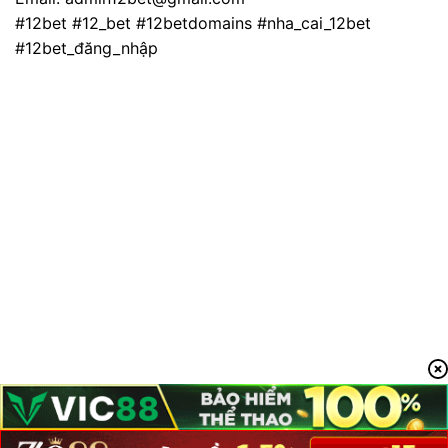
#12bet #12_bet #12betdomains #nha_cai_12bet
#12bet_đăng_nhập