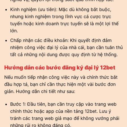
Kinh nghiệm (ưu tiên): Mặc dù không bắt buộc,
nhưng kinh nghiệm trong lĩnh vực cá cược trực
tuyến hoặc kinh doanh trực tuyến sẽ là một lợi thế
lớn.
Chấp nhận các điều khoản: Khi quyết định đảm
nhiệm công việc đại lý của nhà cái, bạn cần tuân thủ
tất cả những nội dung được quy định từ hệ thống.
Hướng dẫn các bước đăng ký đại lý 12bet
Nếu muốn tiếp nhận công việc này và chính thức bắt
đầu hợp tá, bạn chỉ cần thực hiện một vài bước đơn
giản. Hướng dẫn chi tiết như sau:
Bước 1: Đầu tiên, bạn cần truy cập vào trang web
chính thức hoặc app của nền tảng 12bet. Lưu ý
tránh các trang web giả mạo để không vướng phải
những rủi ro không đáng có.